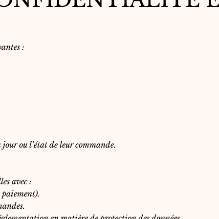
vantes :
 jour ou l’état de leur commande.
es avec :
e paiement).
mmandes.
réglementation en matière de protection des données.