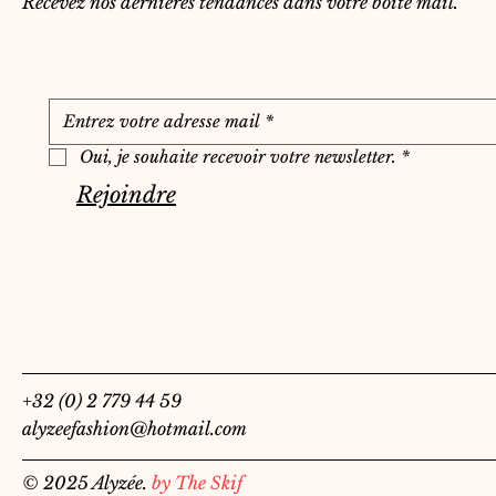
Recevez nos dernières tendances dans votre boite mail.
Oui, je souhaite recevoir votre newsletter.
*
Rejoindre
+32 (0) 2 779 44 59
alyzeefashion@hotmail.com
© 2025 Alyzée.
by The Skif