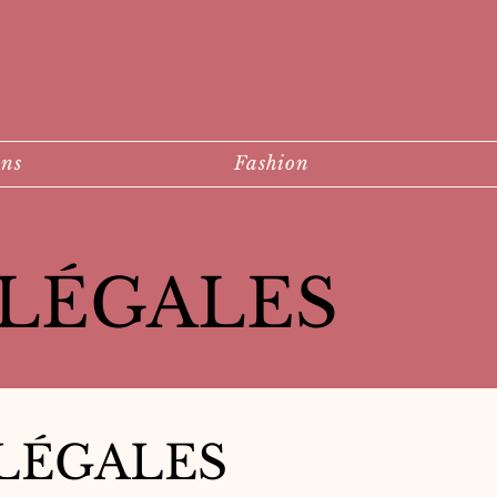
ons
Fashion
LÉGALES
LÉGALES