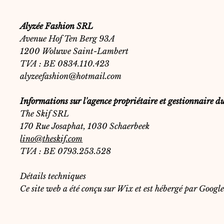
Alyzée Fashion SRL
Avenue Hof Ten Berg 93A
1200 Woluwe Saint-Lambert
TVA : BE 0834.110.423
alyzeefashion@hotmail.com
Informations sur l'agence propriétaire et gestionnaire du
The Skif SRL
170 Rue Josaphat, 1030 Schaerbeek
lino@theskif.com
TVA : BE 0793.253.528
Détails techniques
Ce site web a été conçu sur Wix et est hébergé par Google