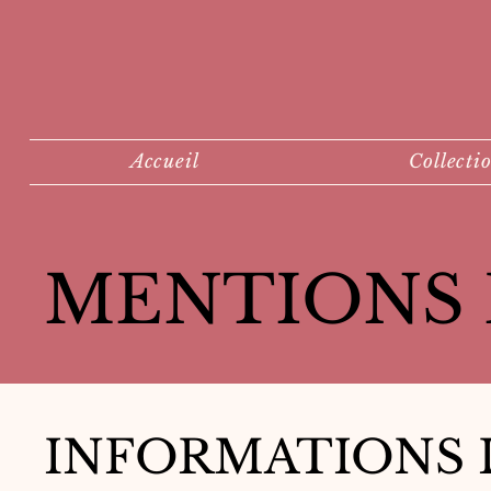
Accueil
Collecti
MENTIONS 
INFORMATIONS 