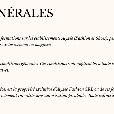
NÉRALES
formations sur les établissements Alyzée (Fashion et Shoes), per
les exclusivement en magasin.
 conditions générales. Ces conditions sont applicables à toute in
ui-ci.
déos) est la propriété exclusive d’Alyzée Fashion SRL ou de ses 
trictement interdite sans autorisation préalable. Toute infractio