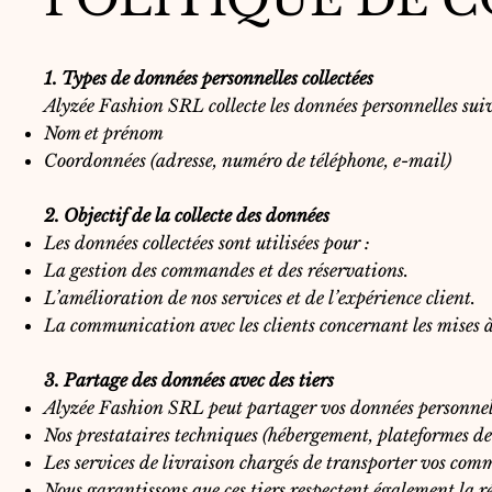
1. Types de données personnelles collectées
Alyzée Fashion SRL collecte les données personnelles sui
Nom et prénom
Coordonnées (adresse, numéro de téléphone, e-mail)
2. Objectif de la collecte des données
Les données collectées sont utilisées pour :
La gestion des commandes et des réservations.
L’amélioration de nos services et de l’expérience client.
La communication avec les clients concernant les mises à
3. Partage des données avec des tiers
Alyzée Fashion SRL peut partager vos données personnell
Nos prestataires techniques (hébergement, plateformes d
Les services de livraison chargés de transporter vos co
Nous garantissons que ces tiers respectent également la 