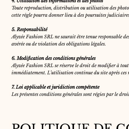
4. Utilisation des informations et des photos
Toute reproduction, distribution ou utilisation des photo
cette règle pourra donner lieu à des poursuites judiciaire
5. Responsabilité
Alyzée Fashion SRL ne saurait être tenue responsable des 
avérée ou de violation des obligations légales.
6. Modification des conditions générales
Alyzée Fashion SRL se réserve le droit de modifier à tout
immédiatement. L’utilisation continue du site après ces 
7. Loi applicable et juridiction compétente
Les présentes conditions générales sont régies par le droi
POLITIQUE DE C