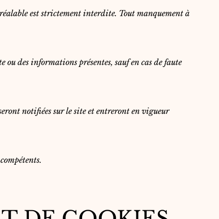
 préalable est strictement interdite. Tout manquement à
e ou des informations présentes, sauf en cas de faute
ront notifiées sur le site et entreront en vigueur
s compétents.
ET DE COOKIES