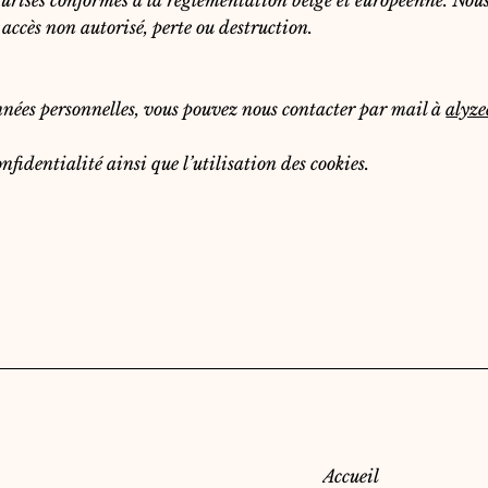
sécurisés conformes à la réglementation belge et européenne. No
accès non autorisé, perte ou destruction.
nnées personnelles, vous pouvez nous contacter par mail à
alyz
nfidentialité ainsi que l’utilisation des cookies.
Menu
Accueil